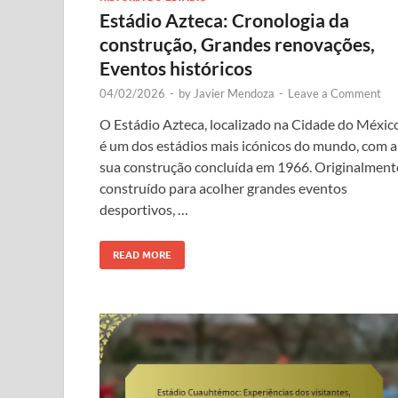
Estádio Azteca: Cronologia da
construção, Grandes renovações,
Eventos históricos
04/02/2026
-
by
Javier Mendoza
-
Leave a Comment
O Estádio Azteca, localizado na Cidade do México
é um dos estádios mais icónicos do mundo, com a
sua construção concluída em 1966. Originalment
construído para acolher grandes eventos
desportivos, …
READ MORE