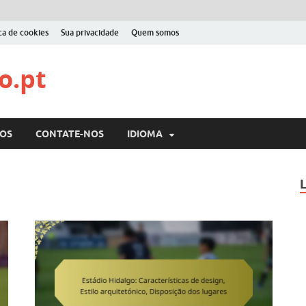
ica de cookies
Sua privacidade
Quem somos
o.pt
OS
CONTATE-NOS
IDIOMA