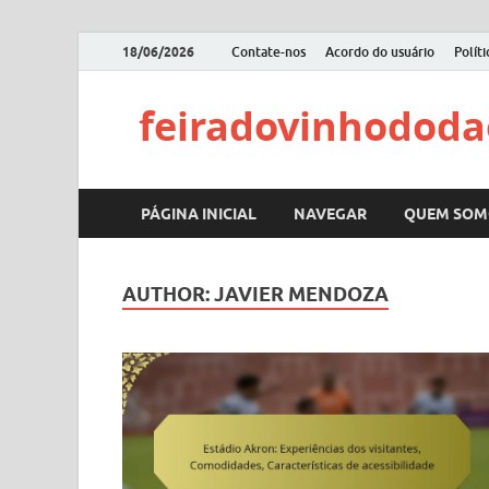
18/06/2026
Contate-nos
Acordo do usuário
Polít
feiradovinhododa
PÁGINA INICIAL
NAVEGAR
QUEM SOM
AUTHOR:
JAVIER MENDOZA