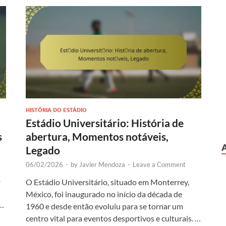
HISTÓRIA DO ESTÁDIO
Estádio Universitário: História de
s
abertura, Momentos notáveis,
Legado
06/02/2026
-
by
Javier Mendoza
-
Leave a Comment
o
O Estádio Universitário, situado em Monterrey,
México, foi inaugurado no início da década de
 …
1960 e desde então evoluiu para se tornar um
centro vital para eventos desportivos e culturais. …