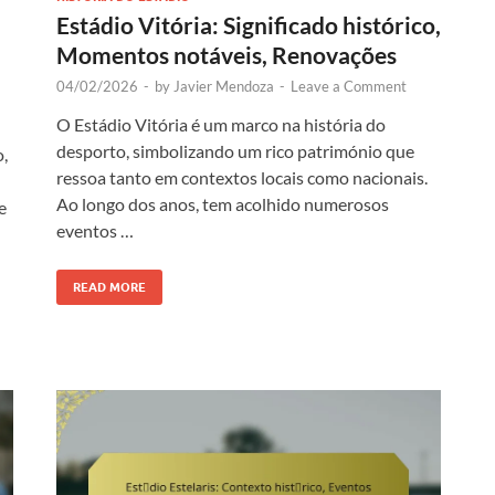
Estádio Vitória: Significado histórico,
Momentos notáveis, Renovações
04/02/2026
-
by
Javier Mendoza
-
Leave a Comment
O Estádio Vitória é um marco na história do
desporto, simbolizando um rico património que
,
ressoa tanto em contextos locais como nacionais.
Ao longo dos anos, tem acolhido numerosos
e
eventos …
READ MORE