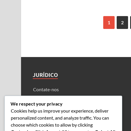
1
2
JURÍDICO
Contate-nos
Acordo do usuário
We respect your privacy
Política de cookies
Cookies help us improve your experience, deliver
personalized content, and analyze traffic. You can
Sua privacidade
choose which cookies to allow by clicking