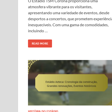
O Estádio TSM Corona proporciona uma
atmosfera vibrante para os visitantes,
apresentando uma variedade de eventos, desde
desportos a concertos, que prometem experiênci
inesquecíveis. Com uma gama de comodidades,
incluindo …
READ MORE
HISTÓRIA DO ESTÁDIO