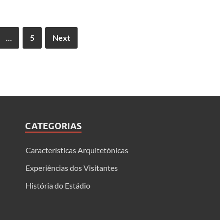
…
5
Next
CATEGORIAS
Características Arquitetónicas
Experiências dos Visitantes
História do Estádio