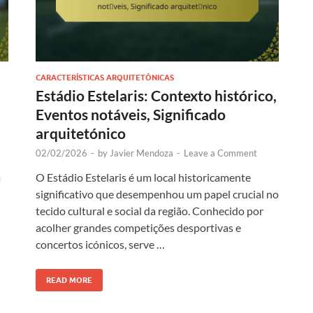
CARACTERÍSTICAS ARQUITETÓNICAS
Estádio Estelaris: Contexto histórico,
Eventos notáveis, Significado
arquitetónico
02/02/2026
-
by
Javier Mendoza
-
Leave a Comment
a
O Estádio Estelaris é um local historicamente
significativo que desempenhou um papel crucial no
tecido cultural e social da região. Conhecido por
acolher grandes competições desportivas e
concertos icónicos, serve …
READ MORE