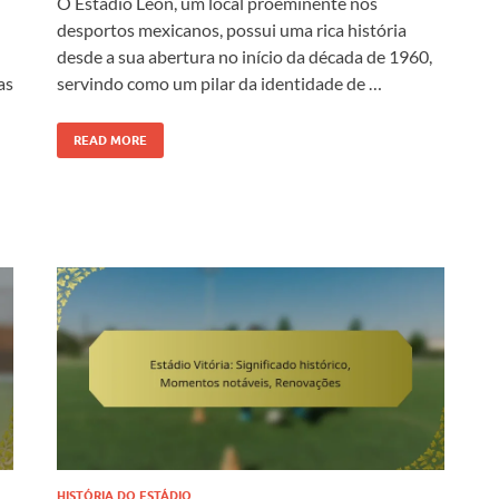
O Estádio León, um local proeminente nos
desportos mexicanos, possui uma rica história
desde a sua abertura no início da década de 1960,
as
servindo como um pilar da identidade de …
READ MORE
HISTÓRIA DO ESTÁDIO