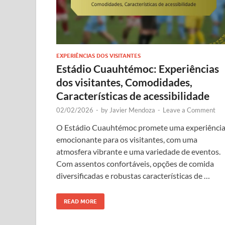
EXPERIÊNCIAS DOS VISITANTES
Estádio Cuauhtémoc: Experiências
dos visitantes, Comodidades,
Características de acessibilidade
02/02/2026
-
by
Javier Mendoza
-
Leave a Comment
O Estádio Cuauhtémoc promete uma experiênci
emocionante para os visitantes, com uma
atmosfera vibrante e uma variedade de eventos.
Com assentos confortáveis, opções de comida
diversificadas e robustas características de …
READ MORE