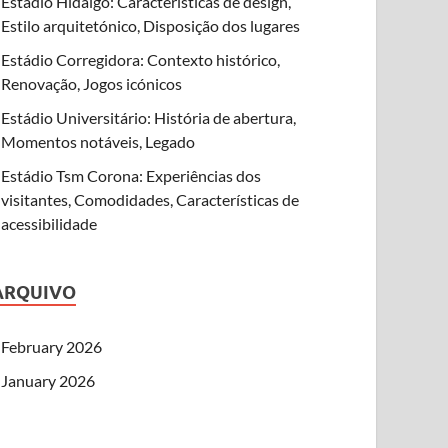
Estádio Hidalgo: Características de design,
Estilo arquitetónico, Disposição dos lugares
Estádio Corregidora: Contexto histórico,
Renovação, Jogos icónicos
Estádio Universitário: História de abertura,
Momentos notáveis, Legado
Estádio Tsm Corona: Experiências dos
visitantes, Comodidades, Características de
acessibilidade
ARQUIVO
February 2026
January 2026