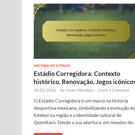
HISTÓRIA DO ESTÁDIO
Estádio Corregidora: Contexto
histórico, Renovação, Jogos icónico
06/02/2026
-
by
Javier Mendoza
-
Leave a Comment
O Estádio Corregidora é um marco na história
desportiva mexicana, simbolizando a evolução d
futebol na região e a identidade cultural de
Querétaro. Desde a sua abertura, em meados do