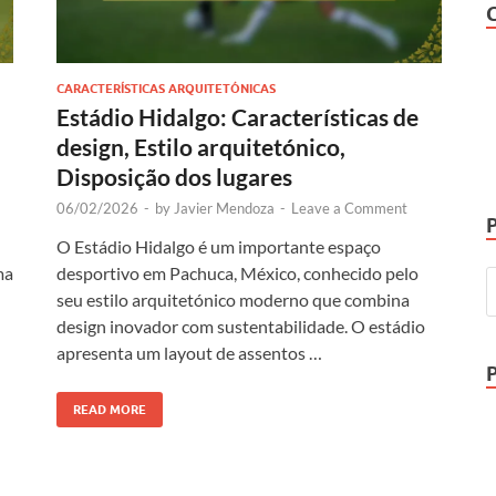
CARACTERÍSTICAS ARQUITETÓNICAS
Estádio Hidalgo: Características de
design, Estilo arquitetónico,
Disposição dos lugares
06/02/2026
-
by
Javier Mendoza
-
Leave a Comment
O Estádio Hidalgo é um importante espaço
ma
desportivo em Pachuca, México, conhecido pelo
seu estilo arquitetónico moderno que combina
design inovador com sustentabilidade. O estádio
apresenta um layout de assentos …
READ MORE