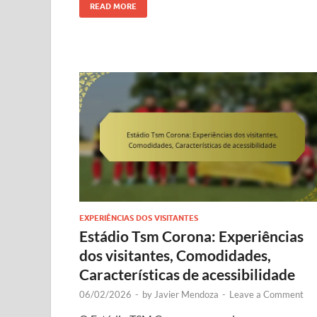
READ MORE
EXPERIÊNCIAS DOS VISITANTES
Estádio Tsm Corona: Experiências
dos visitantes, Comodidades,
Características de acessibilidade
06/02/2026
-
by
Javier Mendoza
-
Leave a Comment