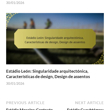
30/01/2026
Estádio León: Singularidade arquitectónica,
Características de design, Design de assentos
30/01/2026
PREVIOUS ARTICLE
NEXT ARTICLE
Estádio Morelos: Contexto
Estádio Cuauhtémoc: