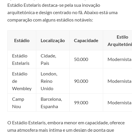
Estádio Estelaris destaca-se pela sua inovação
arquitetónica e design centrado no fã. Abaixo está uma
comparação com alguns estádios notáveis:
Estilo
Estádio
Localização
Capacidade
Arquitetón
Estádio
Cidade,
50.000
Modernista
Estelaris
País
Estádio
London,
de
Reino
90.000
Modernista
Wembley
Unido
Camp
Barcelona,
99.000
Modernista
Nou
Espanha
O Estádio Estelaris, embora menor em capacidade, oferece
uma atmosfera mais íntima e um design de ponta que