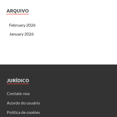
ARQUIVO
February 2026
January 2026
JURÍDICO
Contate-nos
Acordo do usuário
Política de cookies