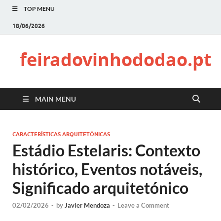
TOP MENU
18/06/2026
feiradovinhododao.pt
MAIN MENU
CARACTERÍSTICAS ARQUITETÓNICAS
Estádio Estelaris: Contexto
histórico, Eventos notáveis,
Significado arquitetónico
02/02/2026
-
by
Javier Mendoza
-
Leave a Comment